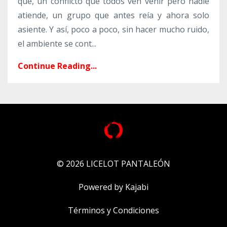
qué, un conflicto que todos ven venir pero nadie
atiende, un grupo que antes reía y ahora solo
asiente. Y así, poco a poco, sin hacer mucho ruido,
el ambiente se cont...
Continue Reading...
© 2026 LICELOT PANTALEÓN
Powered by Kajabi
Términos y Condiciones