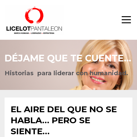
DÉJAME QUE TE CUENTE...
Historias
para liderar con humanidad.
EL AIRE DEL QUE NO SE
HABLA… PERO SE
SIENTE…