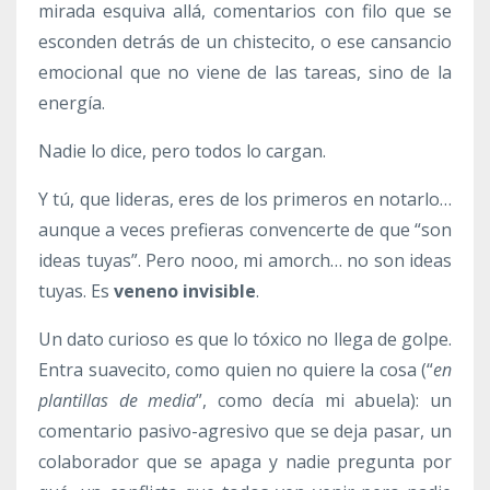
mirada esquiva allá, comentarios con filo que se
esconden detrás de un chistecito, o ese cansancio
emocional que no viene de las tareas, sino de la
energía.
Nadie lo dice, pero todos lo cargan.
Y tú, que lideras, eres de los primeros en notarlo…
aunque a veces prefieras convencerte de que “son
ideas tuyas”. Pero nooo, mi amorch… no son ideas
tuyas. Es
veneno invisible
.
Un dato curioso es que lo tóxico no llega de golpe.
Entra suavecito, como quien no quiere la cosa (“
en
plantillas de media
”, como decía mi abuela): un
comentario pasivo-agresivo que se deja pasar, un
colaborador que se apaga y nadie pregunta por